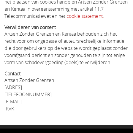
het plaatsen van cookies handelen Artsen Zonder Grenzen
en Kentaa in overeenstemming met artikel 11.7
Telecommunicatiewet en het
cookie statement
.
Verwijderen van content
Artsen Zonder Grenzen en Kentaa behouden zich het
recht voor om ongepaste of auteursrechtelijke informatie
die door gebruikers op de website wordt geplaatst zonder
voorafgaand bericht en zonder gehouden te zijn tot enige
vorm van schadevergoeding (deels) te verwijderen.
Contact
Artsen Zonder Grenzen
[ADRES]
[TELEFOONNUMMER]
[E-MAIL]
[KVK]