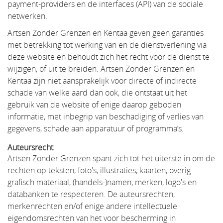
payment-providers en de interfaces (API) van de sociale
netwerken.
Artsen Zonder Grenzen en Kentaa geven geen garanties
met betrekking tot werking van en de dienstverlening via
deze website en behoudt zich het recht voor de dienst te
wijzigen, of uit te breiden. Artsen Zonder Grenzen en
Kentaa zijn niet aansprakelijk voor directe of indirecte
schade van welke aard dan ook, die ontstaat uit het
gebruik van de website of enige daarop geboden
informatie, met inbegrip van beschadiging of verlies van
gegevens, schade aan apparatuur of programma’s.
Auteursrecht
Artsen Zonder Grenzen spant zich tot het uiterste in om de
rechten op teksten, foto's, illustraties, kaarten, overig
grafisch materiaal, (handels-)namen, merken, logo's en
databanken te respecteren. De auteursrechten,
merkenrechten en/of enige andere intellectuele
eigendomsrechten van het voor bescherming in