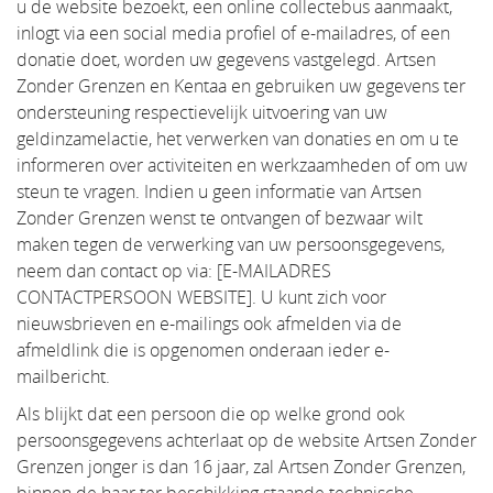
u de website bezoekt, een online collectebus aanmaakt,
inlogt via een social media profiel of e-mailadres, of een
donatie doet, worden uw gegevens vastgelegd. Artsen
Zonder Grenzen en Kentaa en gebruiken uw gegevens ter
ondersteuning respectievelijk uitvoering van uw
geldinzamelactie, het verwerken van donaties en om u te
informeren over activiteiten en werkzaamheden of om uw
steun te vragen. Indien u geen informatie van Artsen
Zonder Grenzen wenst te ontvangen of bezwaar wilt
maken tegen de verwerking van uw persoonsgegevens,
neem dan contact op via: [E-MAILADRES
CONTACTPERSOON WEBSITE]. U kunt zich voor
nieuwsbrieven en e-mailings ook afmelden via de
afmeldlink die is opgenomen onderaan ieder e-
mailbericht.
Als blijkt dat een persoon die op welke grond ook
persoonsgegevens achterlaat op de website Artsen Zonder
Grenzen jonger is dan 16 jaar, zal Artsen Zonder Grenzen,